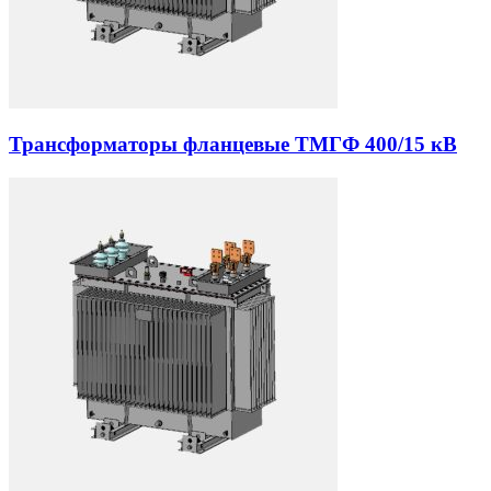
Трансформаторы фланцевые ТМГФ 400/15 кВ