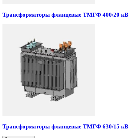
Трансформаторы фланцевые ТМГФ 400/20 кВ
Трансформаторы фланцевые ТМГФ 630/15 кВ