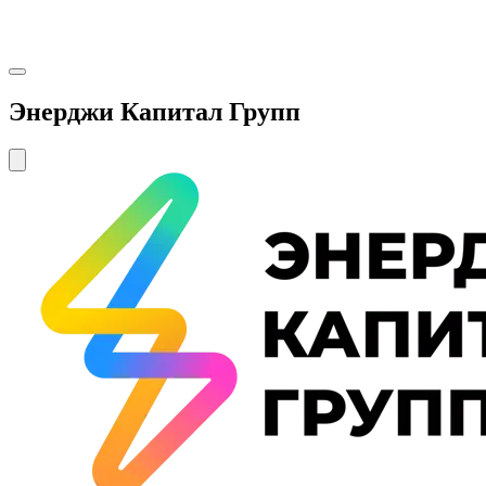
Энерджи Капитал Групп