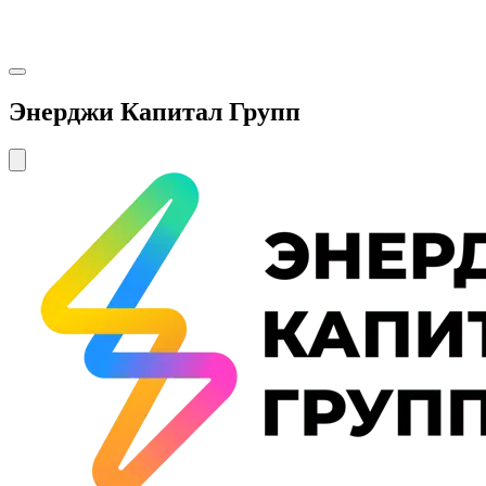
Энерджи Капитал Групп