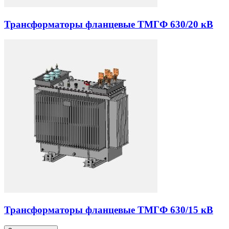
Трансформаторы фланцевые ТМГФ 630/20 кВ
Трансформаторы фланцевые ТМГФ 630/15 кВ