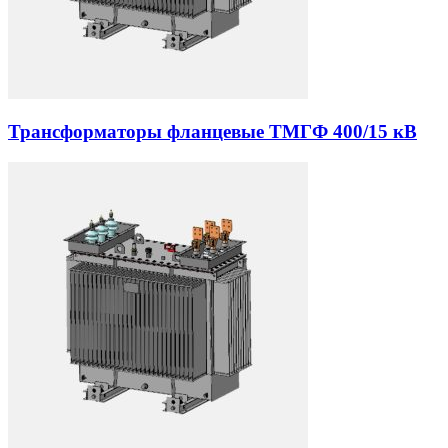
Трансформаторы фланцевые ТМГФ 400/15 кВ