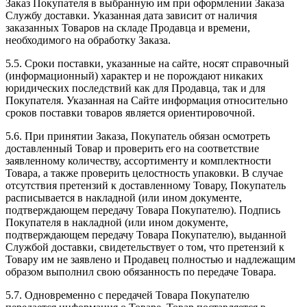
Заказ Покупателя в выбранную им при оформлении Заказа
Службу доставки. Указанная дата зависит от наличия
заказанных Товаров на складе Продавца и времени,
необходимого на обработку Заказа.
5.5. Сроки поставки, указанные на сайте, носят справочный
(информационный) характер и не порождают никаких
юридических последствий как для Продавца, так и для
Покупателя. Указанная на Сайте информация относительно
сроков поставки товаров является ориентировочной.
5.6. При принятии Заказа, Покупатель обязан осмотреть
доставленный Товар и проверить его на соответствие
заявленному количеству, ассортименту и комплектности
Товара, а также проверить целостность упаковки. В случае
отсутствия претензий к доставленному Товару, Покупатель
расписывается в накладной (или ином документе,
подтверждающем передачу Товара Покупателю). Подпись
Покупателя в накладной (или ином документе,
подтверждающем передачу Товара Покупателю), выданной
Службой доставки, свидетельствует о том, что претензий к
Товару им не заявлено и Продавец полностью и надлежащим
образом выполнил свою обязанность по передаче Товара.
5.7. Одновременно с передачей Товара Покупателю