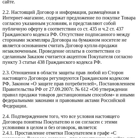
сайте.
2.2. Настоящий Договор и информация, размещённая в
Интернет-магазине, содержат предложение по покупке Товара
согласно указанным условиям, и представляют собой
публичную оферту в соответствии со ст. 435 и ч.2 ст. 437
Гражданского кодекса РФ. Отсутствие подписанного между
сторонами экземпляра Договора на бумажном носителе не
является основанием считать Договор купли-продажи
незаключенным. Проведение оплаты в соответствии со
сделанным Заказом считается акцептом Покупателя согласно
пункту 3 статьи 438 Гражданского кодекса РФ.
2.3. Отношения в области защиты прав любой из Сторон
настоящего Договора регулируются Гражданским кодексом
РФ, Законом «О защите прав потребителей», Постановлением
Правительства РФ от 27.09.2007г. № 612 «Об утверждении
правил продажи товаров дистанционным способом» и иными
федеральными законами и правовыми актами Российской
Федерации.
2.4. Подтверждением того, что все условия настоящего
Договора понятны Покупателю и он согласен с этими
условиями в целом и без оговорок, является:
2.4.1. Проставление отметки Покупателем в графе «С