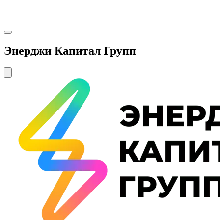
Энерджи Капитал Групп