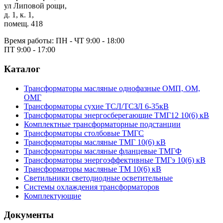
ул Липовой рощи,
д. 1, к. 1,
помещ. 418
Время работы:
ПН - ЧТ 9:00 - 18:00
ПТ 9:00 - 17:00
Каталог
Трансформаторы масляные однофазные ОМП, ОМ,
ОМГ
Трансформаторы сухие ТСЛ/ТСЗЛ 6-35кВ
Трансформаторы энергосберегающие ТМГ12 10(6) кВ
Комплектные трансформаторные подстанции
Трансформаторы столбовые ТМГС
Трансформаторы масляные ТМГ 10(6) кВ
Трансформаторы масляные фланцевые ТМГФ
Трансформаторы энергоэффективные ТМГэ 10(6) кВ
Трансформаторы масляные ТМ 10(6) кВ
Светильники светодиодные осветительные
Системы охлаждения трансформаторов
Комплектующие
Документы