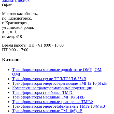
Заказать звонок
Офис
Московская область,
г.о. Красногорск,
г. Красногорск,
ул Липовой рощи,
д. 1, к. 1,
помещ. 418
Время работы:
ПН - ЧТ 9:00 - 18:00
ПТ 9:00 - 17:00
Каталог
Трансформаторы масляные однофазные ОМП, ОМ,
ОМГ
Трансформаторы сухие ТСЛ/ТСЗЛ 6-35кВ
Трансформаторы энергосберегающие ТМГ12 10(6) кВ
Комплектные трансформаторные подстанции
Трансформаторы столбовые ТМГС
Трансформаторы масляные ТМГ 10(6) кВ
Трансформаторы масляные фланцевые ТМГФ
Трансформаторы энергоэффективные ТМГэ 10(6) кВ
Трансформаторы масляные ТМ 10(6) кВ