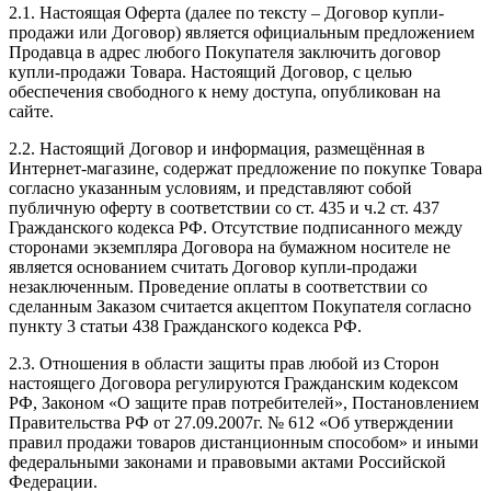
2.1. Настоящая Оферта (далее по тексту – Договор купли-
продажи или Договор) является официальным предложением
Продавца в адрес любого Покупателя заключить договор
купли-продажи Товара. Настоящий Договор, с целью
обеспечения свободного к нему доступа, опубликован на
сайте.
2.2. Настоящий Договор и информация, размещённая в
Интернет-магазине, содержат предложение по покупке Товара
согласно указанным условиям, и представляют собой
публичную оферту в соответствии со ст. 435 и ч.2 ст. 437
Гражданского кодекса РФ. Отсутствие подписанного между
сторонами экземпляра Договора на бумажном носителе не
является основанием считать Договор купли-продажи
незаключенным. Проведение оплаты в соответствии со
сделанным Заказом считается акцептом Покупателя согласно
пункту 3 статьи 438 Гражданского кодекса РФ.
2.3. Отношения в области защиты прав любой из Сторон
настоящего Договора регулируются Гражданским кодексом
РФ, Законом «О защите прав потребителей», Постановлением
Правительства РФ от 27.09.2007г. № 612 «Об утверждении
правил продажи товаров дистанционным способом» и иными
федеральными законами и правовыми актами Российской
Федерации.