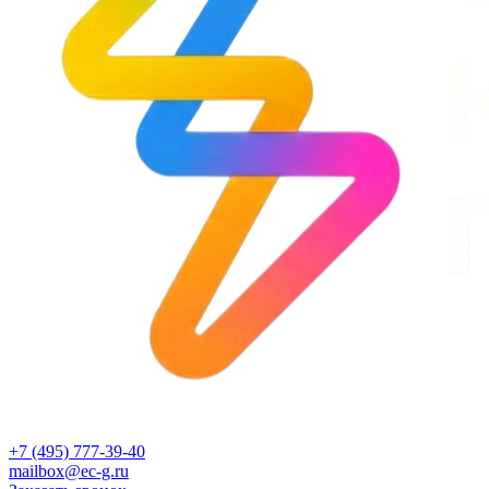
+7 (495) 777-39-40
mailbox@ec-g.ru