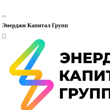
Энерджи Капитал Групп