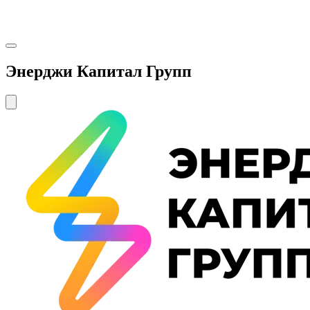
Энерджи Капитал Групп