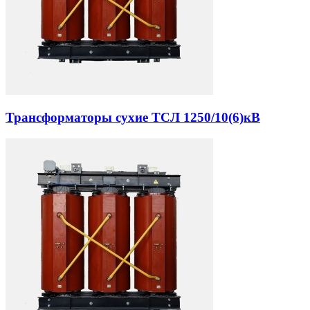
Трансформаторы сухие ТСЛ 1250/10(6)кВ