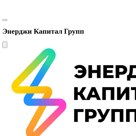
Энерджи Капитал Групп