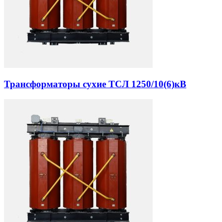
Трансформаторы сухие ТСЛ 1250/10(6)кВ