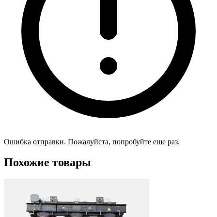
Ошибка отправки. Пожалуйста, попробуйте еще раз.
Похожие товары