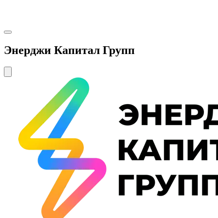
Энерджи Капитал Групп