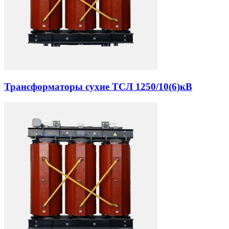
Трансформаторы сухие ТСЛ 1250/10(6)кВ