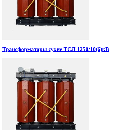
Трансформаторы сухие ТСЛ 1250/10(6)кВ