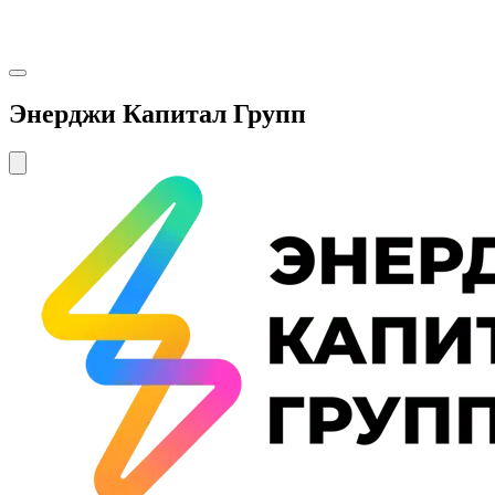
Энерджи Капитал Групп