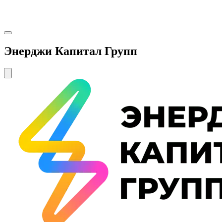
Энерджи Капитал Групп