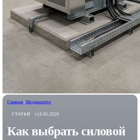
Главная
>
Медиацентр
•
24.06.2026
СТАТЬИ
Как выбрать силовой